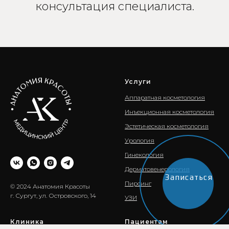
консультация специалиста.
Услуги
Аппаратная косметология
Инъекционная косметология
Эстетическая косметология
Урология
Гинекология
Дерматовенерология
Записаться
Пирсинг
© 2024 Анатомия Красоты
г. Сургут, ул. Островского, 14
УЗИ
Клиника
Пациентам