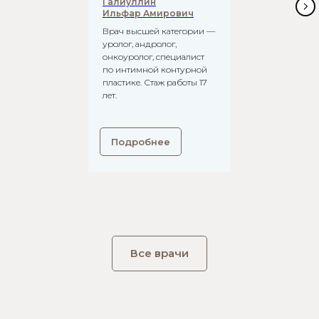
Галиуллин
Ильфар Амирович
Врач высшей категории —
уролог, андролог,
онкоуролог, специалист
по интимной контурной
пластике. Стаж работы 17
лет.
Подробнее
Все врачи