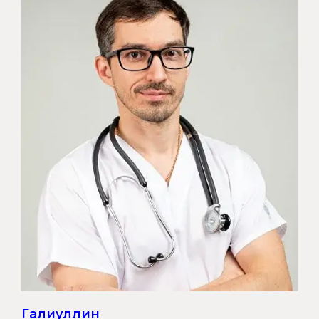
Галиуллин