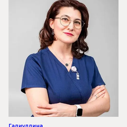
Галиуллина