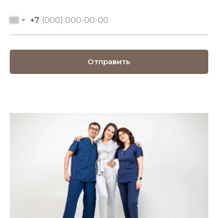
+7
Отправить