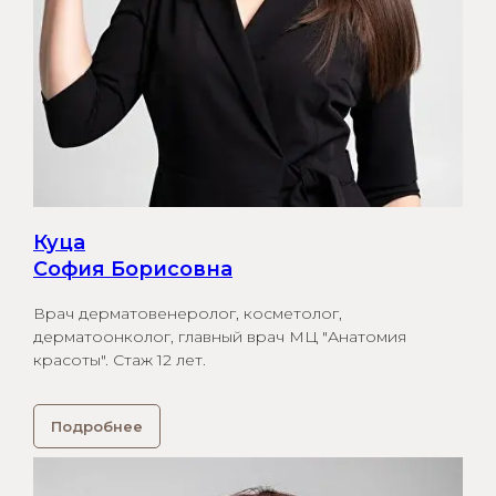
Куца
София Борисовна
Врач дерматовенеролог, косметолог,
дерматоонколог, главный врач МЦ "Анатомия
красоты". Стаж 12 лет.
Подробнее