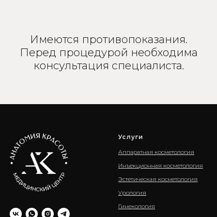
Имеются противопоказания.
Перед процедурой необходима
консультация специалиста.
Услуги
Аппаратная косметология
Инъекционная косметология
Эстетическая косметология
Урология
Гинекология